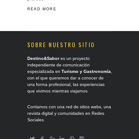
READ MORE
SOBRE NUESTRO SITIO
Destino&Sabor
es un proyecto
independiente de comunicación
especializada en
Turismo y Gastronomía
,
con el que queremos dar a conocer de
una forma profesional, las esperiencias
que vivimos mientras viajamos.
Contamos con una red de sitios webs, una
revista digital y comunidades en Redes
Sociales.