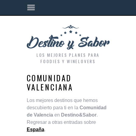
LOS MEJORES PLANES PARA
FOODIES Y WINELOVERS
COMUNIDAD
VALENCIANA
Los mejores destinos que hemos
descubierto para ti en la
Comunidad
de Valencia
en
Destino&Sabor
.
Regresar a otras entradas sobre
España
.