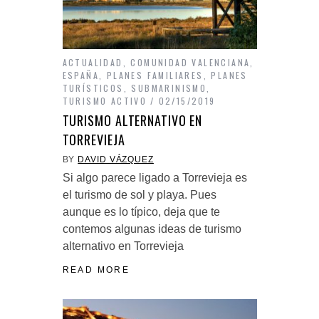
ACTUALIDAD
,
COMUNIDAD VALENCIANA
,
ESPAÑA
,
PLANES FAMILIARES
,
PLANES
TURÍSTICOS
,
SUBMARINISMO
,
TURISMO ACTIVO
02/15/2019
TURISMO ALTERNATIVO EN
TORREVIEJA
BY
DAVID VÁZQUEZ
Si algo parece ligado a Torrevieja es
el turismo de sol y playa. Pues
aunque es lo típico, deja que te
contemos algunas ideas de turismo
alternativo en Torrevieja
READ MORE