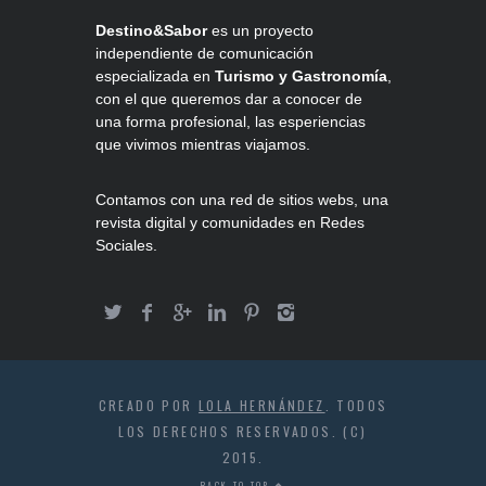
Destino&Sabor
es un proyecto
independiente de comunicación
especializada en
Turismo y Gastronomía
,
con el que queremos dar a conocer de
una forma profesional, las esperiencias
que vivimos mientras viajamos.
Contamos con una red de sitios webs, una
revista digital y comunidades en Redes
Sociales.
CREADO POR
LOLA HERNÁNDEZ
. TODOS
LOS DERECHOS RESERVADOS. (C)
2015.
BACK TO TOP