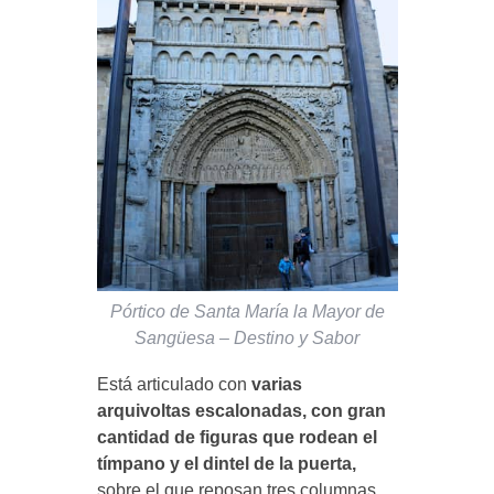
Pórtico de Santa María la Mayor de
Sangüesa – Destino y Sabor
Está articulado con
varias
arquivoltas escalonadas, con gran
cantidad de figuras que rodean el
tímpano y el dintel de la puerta,
sobre el que reposan tres columnas.