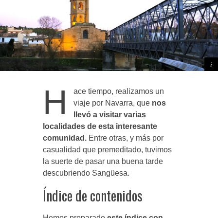
H
ace tiempo, realizamos un
viaje por Navarra, que
nos
llevó a visitar varias
localidades de esta interesante
comunidad.
Entre otras, y más por
casualidad que premeditado, tuvimos
la suerte de pasar una buena tarde
descubriendo Sangüesa.
Índice de contenidos
Hemos preparado
este índice con