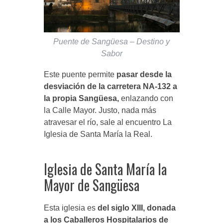
Puente de Sangüesa – Destino y
Sabor
Este puente permite
pasar desde la
desviación de la carretera NA-132 a
la propia Sangüesa,
enlazando con
la Calle Mayor. Justo, nada más
atravesar el río, sale al encuentro La
Iglesia de Santa María la Real.
Iglesia de Santa María la
Mayor de Sangüesa
Esta iglesia es
del siglo XIII, donada
a los Caballeros Hospitalarios de