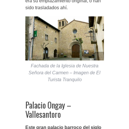
era su emplazamiento original, o han
sido trasladados ahí.
Fachada de la Iglesia de Nuestra
Señora del Carmen – Imagen de El
Turista Tranquilo
Palacio Ongay –
Vallesantoro
Este gran palacio barroco del siglo