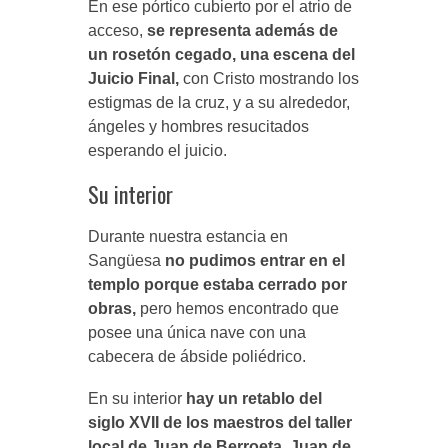
En ese pórtico cubierto por el atrio de
acceso,
se representa además de
un rosetón cegado, una escena del
Juicio Final,
con Cristo mostrando los
estigmas de la cruz, y a su alrededor,
ángeles y hombres resucitados
esperando el juicio.
Su interior
Durante nuestra estancia en
Sangüesa
no pudimos entrar en el
templo porque estaba cerrado por
obras,
pero hemos encontrado que
posee una única nave con una
cabecera de ábside poliédrico.
En su interior
hay un retablo del
siglo XVII de los maestros del taller
local de Juan de Berroeta, Juan de