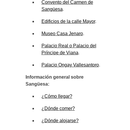
Convento del Carmen de
Sangüesa
.
Edificios de la calle Mayor
.
Museo Casa Jenaro
.
Palacio Real o Palacio del
Príncipe de Viana
.
Palacio Ongay Vallesantoro
.
Información general sobre
Sangüesa:
¿Cómo llegar?
¿Dónde comer?
¿Dónde alojarse?