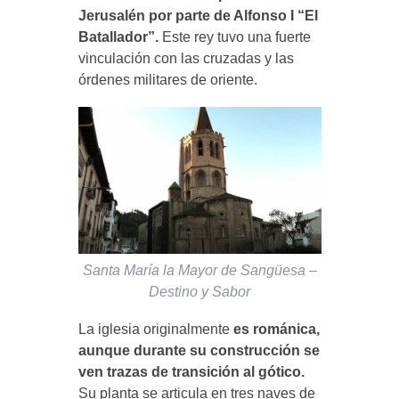
Jerusalén por parte de Alfonso I “El
Batallador”.
Este rey tuvo una fuerte
vinculación con las cruzadas y las
órdenes militares de oriente.
Santa María la Mayor de Sangüesa –
Destino y Sabor
La iglesia originalmente
es románica,
aunque durante su construcción se
ven trazas de transición al gótico.
Su planta se articula en tres naves de