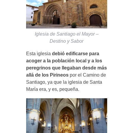
Iglesia de Santiago el Mayor –
Destino y Sabor
Esta iglesia
debió edificarse para
acoger a la población local y a los
peregrinos que llegaban desde más
allá de los Pirineos
por el Camino de
Santiago, ya que la iglesia de Santa
María era, y es, pequeña.