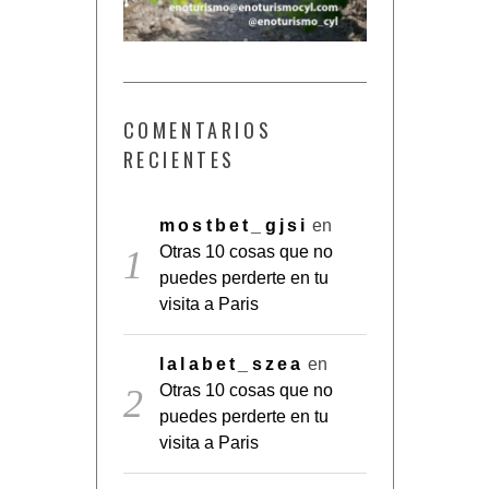
COMENTARIOS
RECIENTES
mostbet_gjsi
en
Otras 10 cosas que no
puedes perderte en tu
visita a Paris
lalabet_szea
en
Otras 10 cosas que no
puedes perderte en tu
visita a Paris
Carmen Vila
en
Guía para