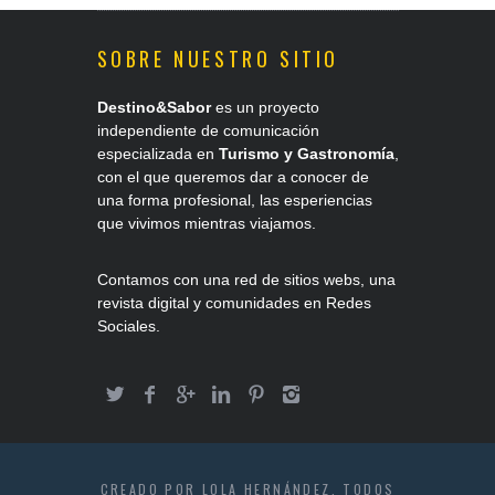
SOBRE NUESTRO SITIO
Destino&Sabor
es un proyecto
independiente de comunicación
especializada en
Turismo y Gastronomía
,
con el que queremos dar a conocer de
una forma profesional, las esperiencias
que vivimos mientras viajamos.
Contamos con una red de sitios webs, una
revista digital y comunidades en Redes
Sociales.
CREADO POR
LOLA HERNÁNDEZ
. TODOS
LOS DERECHOS RESERVADOS. (C)