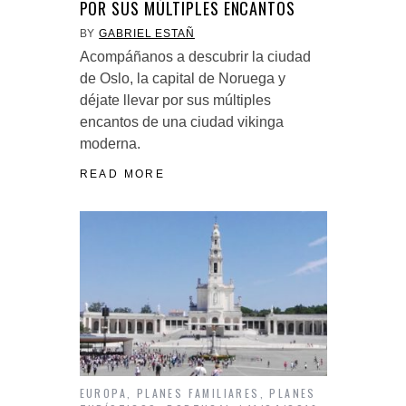
POR SUS MÚLTIPLES ENCANTOS
BY
GABRIEL ESTAÑ
Acompáñanos a descubrir la ciudad
de Oslo, la capital de Noruega y
déjate llevar por sus múltiples
encantos de una ciudad vikinga
moderna.
READ MORE
EUROPA
,
PLANES FAMILIARES
,
PLANES