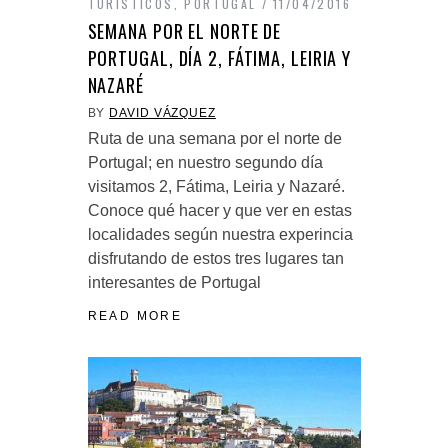
TURÍSTICOS
,
PORTUGAL
11/04/2016
SEMANA POR EL NORTE DE
PORTUGAL, DÍA 2, FÁTIMA, LEIRIA Y
NAZARÉ
BY
DAVID VÁZQUEZ
Ruta de una semana por el norte de
Portugal; en nuestro segundo día
visitamos 2, Fátima, Leiria y Nazaré.
Conoce qué hacer y que ver en estas
localidades según nuestra experincia
disfrutando de estos tres lugares tan
interesantes de Portugal
READ MORE