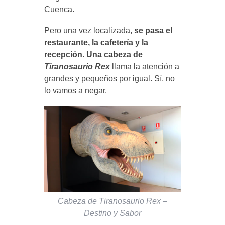
Cuenca.
Pero una vez localizada,
se pasa el
restaurante, la cafetería y la
recepción
.
Una cabeza de
Tiranosaurio Rex
llama la atención a
grandes y pequeños por igual. Sí, no
lo vamos a negar.
Cabeza de Tiranosaurio Rex –
Destino y Sabor