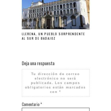
LLERENA, UN PUEBLO SORPRENDENTE
ENOTURISMO
AL SUR DE BADAJOZ
RECUEJA
Deja una respuesta
Tu dirección de correo
electrónico no será
publicada.
Los campos
obligatorios están marcados
con
*
Comentario
*