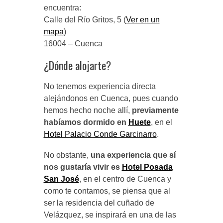
encuentra:
Calle del Río Gritos, 5 (
Ver en un
mapa
)
16004 – Cuenca
¿Dónde alojarte?
No tenemos experiencia directa
alejándonos en Cuenca, pues cuando
hemos hecho noche allí,
previamente
habíamos dormido en
Huete
, en el
Hotel Palacio Conde Garcinarro
.
No obstante,
una experiencia que sí
nos gustaría vivir es
Hotel Posada
San José
, en el centro de Cuenca y
como te contamos, se piensa que al
ser la residencia del cuñado de
Velázquez, se inspirará en una de las