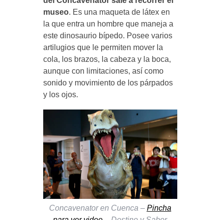
del Concavenator sale a recorrer el
museo
. Es una maqueta de látex en
la que entra un hombre que maneja a
este dinosaurio bípedo. Posee varios
artilugios que le permiten mover la
cola, los brazos, la cabeza y la boca,
aunque con limitaciones, así como
sonido y movimiento de los párpados
y los ojos.
Concavenator en Cuenca –
Pincha
para ver video
– Destino y Sabor