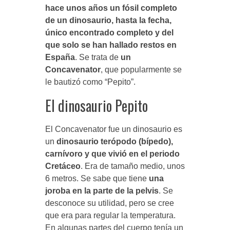
hace unos años un fósil completo
de un dinosaurio, hasta la fecha,
único encontrado completo y del
que solo se han hallado restos en
España
. Se trata de
un
Concavenator
, que popularmente se
le bautizó como “Pepito”.
El dinosaurio Pepito
El Concavenator fue un dinosaurio es
un
dinosaurio terópodo (bípedo),
carnívoro y que vivió en el periodo
Cretáceo
. Era de tamaño medio, unos
6 metros. Se sabe que tiene
una
joroba en la parte de la pelvis
. Se
desconoce su utilidad, pero se cree
que era para regular la temperatura.
En algunas partes del cuerpo tenía un