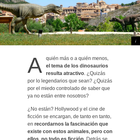
A
quién más o a quién menos,
el tema de los dinosaurios
resulta atractivo
. ¿Quizás
por lo legendarios que sean? ¿Quizás
por el miedo controlado de saber que
ya no están entre nosotros?
¿No están? Hollywood y el cine de
ficción se encargan, de tanto en tanto,
en
recordarnos la fascinación que
existe con estos animales, pero con
ellos, no todo es ficción
. Detrás se