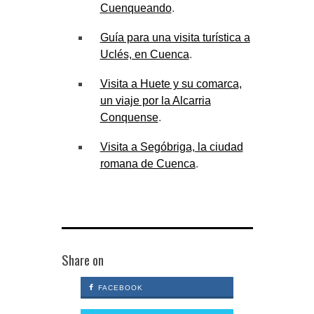
Cuenqueando
.
Guía para una visita turística a
Uclés, en Cuenca
.
Visita a Huete y su comarca,
un viaje por la Alcarria
Conquense
.
Visita a Segóbriga, la ciudad
romana de Cuenca
.
Share on
FACEBOOK