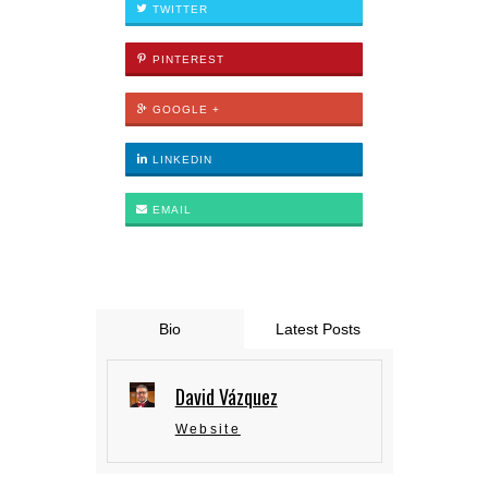
TWITTER
PINTEREST
GOOGLE +
LINKEDIN
EMAIL
Bio
Latest Posts
David Vázquez
Website