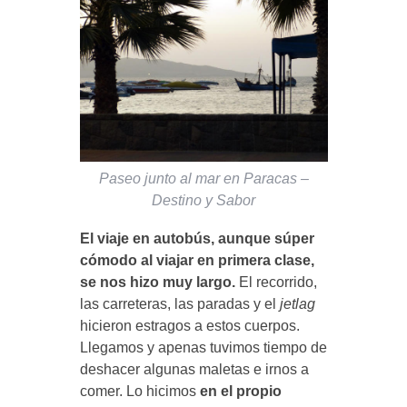
Paseo junto al mar en Paracas –
Destino y Sabor
El viaje en autobús, aunque súper
cómodo al viajar en primera clase,
se nos hizo muy largo.
El recorrido,
las carreteras, las paradas y el
jetlag
hicieron estragos a estos cuerpos.
Llegamos y apenas tuvimos tiempo de
deshacer algunas maletas e irnos a
comer. Lo hicimos
en el propio