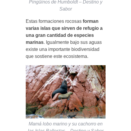
Pingüinos de Humboldt – Destino y
Sabor
Estas formaciones rocosas
forman
varias islas que sirven de refugio a
una gran cantidad de especies
marinas
. Igualmente bajo sus aguas
existe una importante biodiversidad
que sostiene este ecosistema.
Mamá lobo marino y su cachorro en
las Islas Ballestas – Destino y Sabor