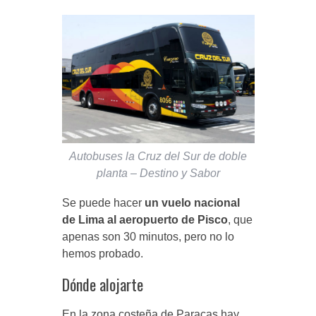
Autobuses la Cruz del Sur de doble
planta – Destino y Sabor
Se puede hacer
un vuelo nacional
de Lima al aeropuerto de Pisco
, que
apenas son 30 minutos, pero no lo
hemos probado.
Dónde alojarte
En la zona costeña de Paracas hay