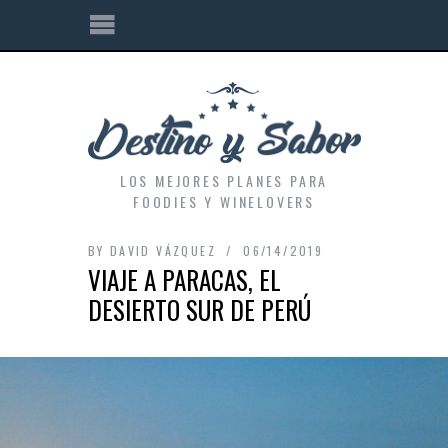
LOS MEJORES PLANES PARA
FOODIES Y WINELOVERS
BY
DAVID VÁZQUEZ
06/14/2019
VIAJE A PARACAS, EL
DESIERTO SUR DE PERÚ