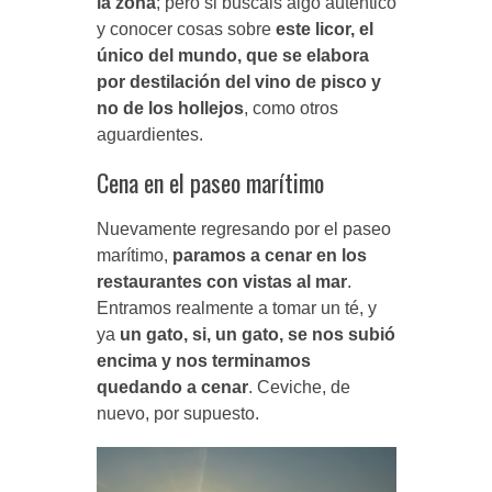
la zona
; pero si buscáis algo auténtico
y conocer cosas sobre
este licor, el
único del mundo, que se elabora
por destilación del vino de pisco y
no de los hollejos
, como otros
aguardientes.
Cena en el paseo marítimo
Nuevamente regresando por el paseo
marítimo,
paramos a cenar en los
restaurantes con vistas al mar
.
Entramos realmente a tomar un té, y
ya
un gato, si, un gato, se nos subió
encima y nos terminamos
quedando a cenar
. Ceviche, de
nuevo, por supuesto.