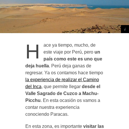
H
ace ya tiempo, mucho, de
este viaje por Perú, pero
un
país como este es uno que
deja huella
. Perú deja ganas de
regresar. Ya os contamos hace tiempo
la experiencia de realizar el Camino
del Inca
, que permite llegar
desde el
Valle Sagrado de Cuzco a Machu-
Picchu
. En esta ocasión os vamos a
contar nuestra experiencia
conociendo Paracas.
En esta zona, es importante
visitar las