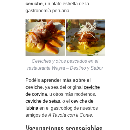
ceviche
, un plato estrella de la
gastronomía peruana.
Ceviches y otros pescados en el
restaurante Wayra – Destino y Sabor
Podéis
aprender más sobre el
ceviche
, ya sea del original
ceviche
de corvina
, u otros más modernos,
ceviche de setas
, o el
ceviche de
lubina
en el gastroblog de nuestros
amigos de
A Tavola con il Conte
.
Vacunaciones aconsejables