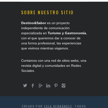
SOBRE NUESTRO SITIO
Destino&Sabor
es un proyecto
independiente de comunicación
especializada en
Turismo y Gastronomía
,
con el que queremos dar a conocer de
una forma profesional, las esperiencias
que vivimos mientras viajamos.
Contamos con una red de sitios webs, una
revista digital y comunidades en Redes
Sociales.
CREADO POR
LOLA HERNÁNDEZ
. TODOS