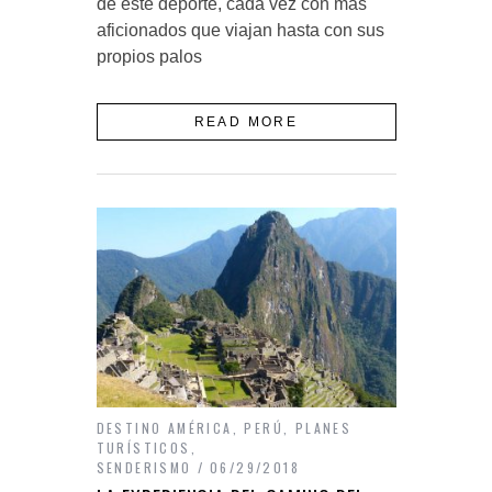
de este deporte, cada vez con más
aficionados que viajan hasta con sus
propios palos
READ MORE
DESTINO AMÉRICA
,
PERÚ
,
PLANES
TURÍSTICOS
,
SENDERISMO
06/29/2018