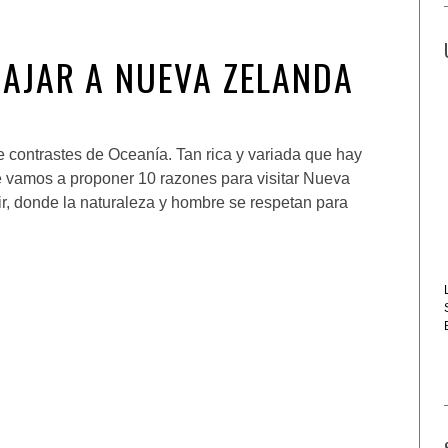
IAJAR A NUEVA ZELANDA
de contrastes de Oceanía. Tan rica y variada que hay
Te vamos a proponer 10 razones para visitar Nueva
ir, donde la naturaleza y hombre se respetan para
V RUTA DE LA CASQUERÍA DE
MADRID 2025