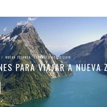
NUEVA ZELANDA
,
OCEANÍA
02/28/2016
NES PARA VIAJAR A NUEVA 