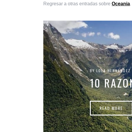
Regresar a otras entradas sobre
Oceania
.
BY
LOLA HERNÁNDEZ
10 RAZO
READ MORE