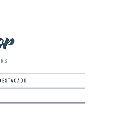
ERS
DESTACADO