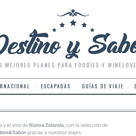
S MEJORES PLANES PARA FOODIES Y WINELOV
ERNACIONAL
ESCAPADAS
GUÍAS DE VIAJE
a y el vino de
Nueva Zelanda
, con la selección de
tino&Sabor
gracias a nuestros viajes.