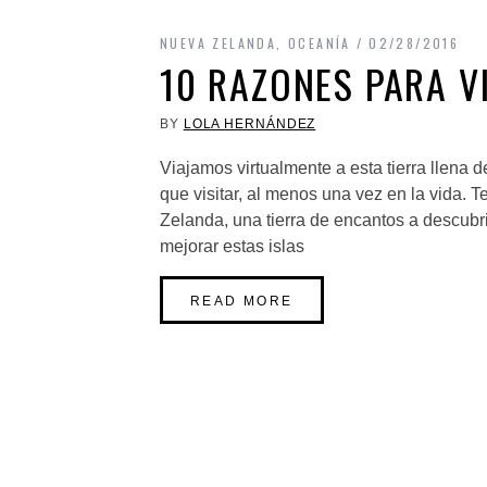
NUEVA ZELANDA
,
OCEANÍA
02/28/2016
10 RAZONES PARA V
BY
LOLA HERNÁNDEZ
Viajamos virtualmente a esta tierra llena 
que visitar, al menos una vez en la vida. 
Zelanda, una tierra de encantos a descubr
mejorar estas islas
READ MORE