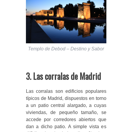
Templo de Debod – Destino y Sabor
3. Las corralas de Madrid
Las corralas son edificios populares
típicos de Madrid, dispuestos en torno
a un patio central alargado, a cuyas
viviendas, de pequeño tamaño, se
accede por corredores abiertos que
dan a dicho patio. A simple vista es