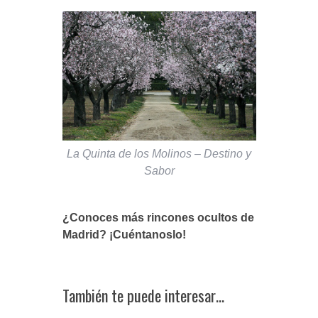
La Quinta de los Molinos – Destino y
Sabor
¿Conoces más rincones ocultos de
Madrid? ¡Cuéntanoslo!
También te puede interesar…