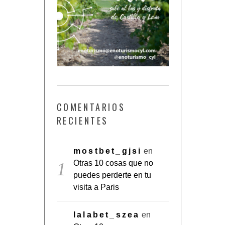
COMENTARIOS
RECIENTES
mostbet_gjsi
en
Otras 10 cosas que no
puedes perderte en tu
visita a Paris
lalabet_szea
en
Otras 10 cosas que no